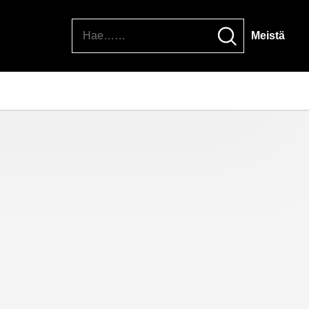
Hae
Meistä