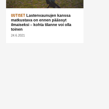
UUTISET
Lastenvaunujen kanssa
matkustava on ennen päässyt
ilmaiseksi – kohta tilanne voi olla
toinen
24.6.2021