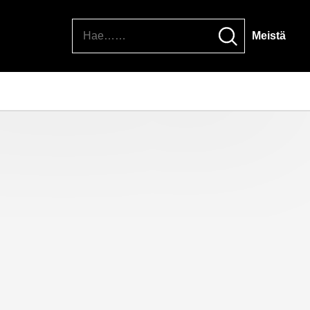
Hae
Meistä