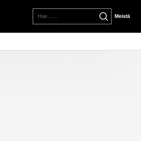
Hae
Meistä