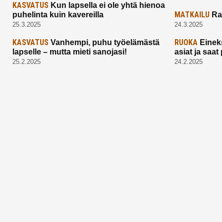
KASVATUS
Kun lapsella ei ole yhtä hienoa
MATKAILU
puhelinta kuin kavereilla
Ra
25.3.2025
24.3.2025
KASVATUS
RUOKA
Vanhempi, puhu työelämästä
Einek
lapselle – mutta mieti sanojasi!
asiat ja saa
25.2.2025
24.2.2025
Aitoa vertaistukea perhearkeen, lempeästi
myötäeläen
Facebook
Instagram
TikTok
X