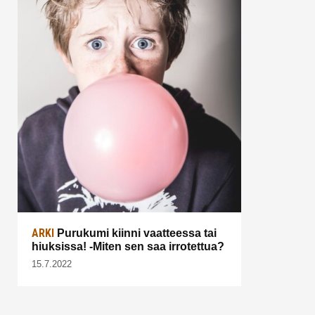
ARKI
Purukumi kiinni vaatteessa tai
hiuksissa! -Miten sen saa irrotettua?
15.7.2022