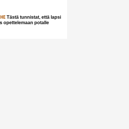
RHE
Tästä tunnistat, että lapsi
s opettelemaan potalle