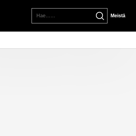
Hae
Meistä