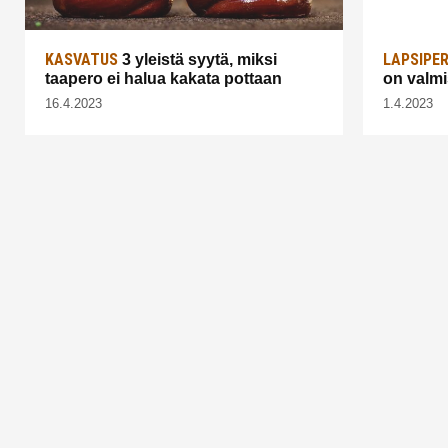
KASVATUS
LAPSIPE
3 yleistä syytä, miksi
taapero ei halua kakata pottaan
on valmi
16.4.2023
1.4.2023