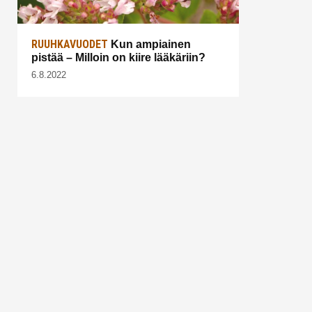
RUUHKAVUODET
Kun ampiainen
pistää – Milloin on kiire lääkäriin?
6.8.2022