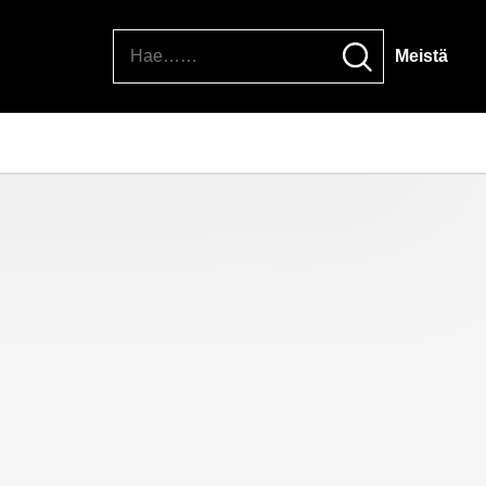
Hae
Meistä