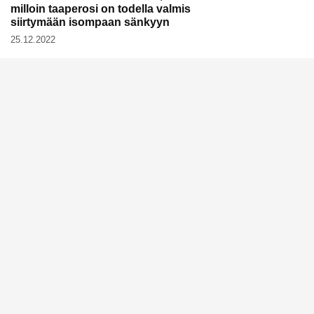
milloin taaperosi on todella valmis
siirtymään isompaan sänkyyn
25.12.2022