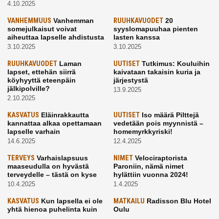
4.10.2025
VANHEMMUUS
Vanhemman
RUUHKAVUODET
20
somejulkaisut voivat
syyslomapuuhaa pienten
aiheuttaa lapselle ahdistusta
lasten kanssa
3.10.2025
3.10.2025
RUUHKAVUODET
Laman
UUTISET
Tutkimus: Kouluihin
lapset, ettehän siirrä
kaivataan takaisin kuria ja
köyhyyttä eteenpäin
järjestystä
jälkipolville?
13.9.2025
2.10.2025
KASVATUS
Eläinrakkautta
UUTISET
Iso määrä Pilttejä
kannattaa alkaa opettamaan
vedetään pois myynnistä –
lapselle varhain
homemyrkkyriski!
14.6.2025
12.4.2025
TERVEYS
Varhaislapsuus
NIMET
Velociraptorista
maaseudulla on hyvästä
Paroniin, nämä nimet
terveydelle – tästä on kyse
hylättiin vuonna 2024!
10.4.2025
1.4.2025
KASVATUS
Kun lapsella ei ole
MATKAILU
Radisson Blu Hotel
yhtä hienoa puhelinta kuin
Oulu
kavereilla
24.3.2025