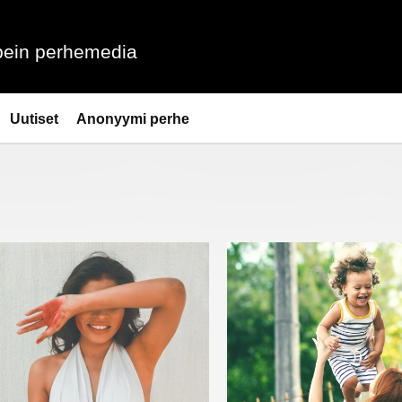
ein perhemedia
Uutiset
Anonyymi perhe