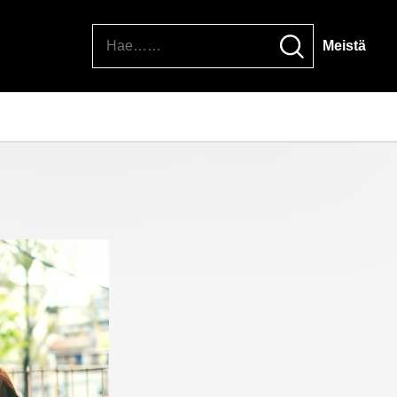
Hae
Meistä