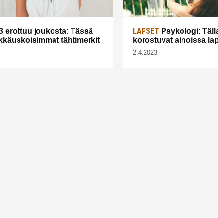
LAPSET
3 erottuu joukosta: Tässä
Psykologi: Tälla
kkäuskoisimmat tähtimerkit
korostuvat ainoissa la
2.4.2023