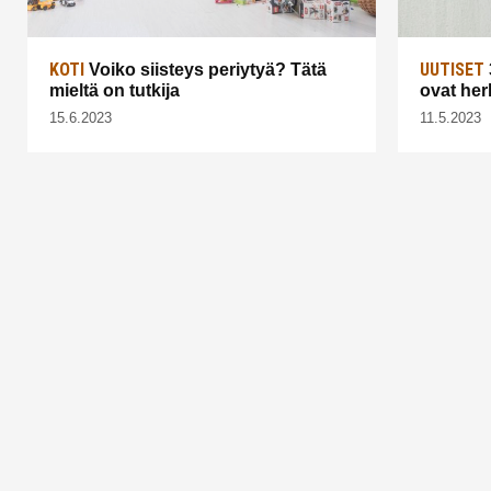
KOTI
UUTISET
Voiko siisteys periytyä? Tätä
mieltä on tutkija
ovat her
15.6.2023
11.5.2023