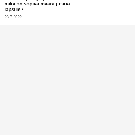
mikä on sopiva määrä pesua
lapsille?
23.7.2022