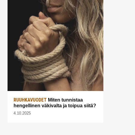
RUUHKAVUODET
Miten tunnistaa
hengellinen väkivalta ja toipua siitä?
4.10.2025