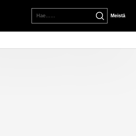
Hae
Meistä