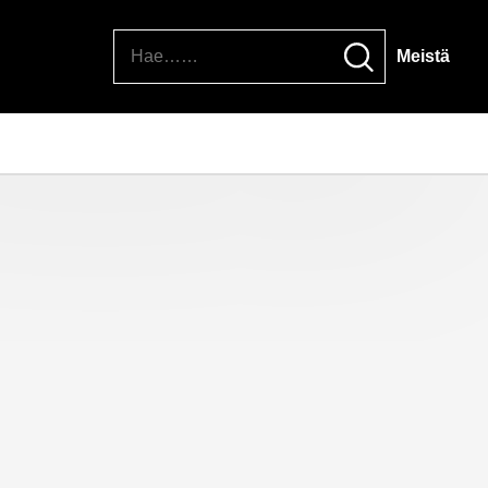
Hae
Meistä