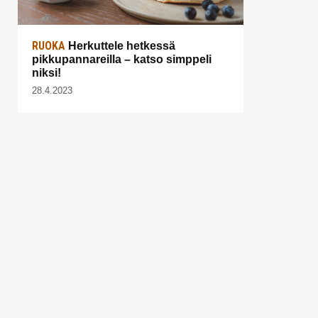
RUOKA
Herkuttele hetkessä
pikkupannareilla – katso simppeli
niksi!
28.4.2023