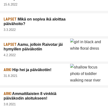
15.6.2022
LAPSET
Mikä on sopiva ikä aloittaa
päivähoito?
3.3.2022
LAPSET
Aamu, jolloin Raivotar jäi
hymyillen päiväkotiin
4.2.2022
ARKI
Hip hei ja päiväkotiin!
31.8.2021
ARKI
Ammattilaisten 8 vinkkiä
päiväkodin aloitukseen!
3.8.2021