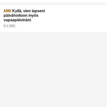
ARKI
Kyllä, vien lapseni
päivähoitoon myös
vapaapäivinäni
9.2.2021