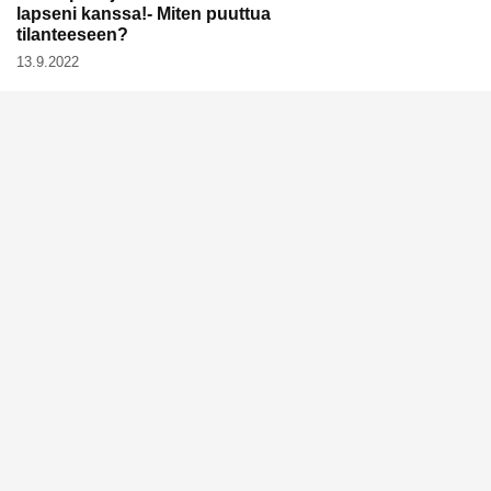
lapseni kanssa!- Miten puuttua
tilanteeseen?
13.9.2022