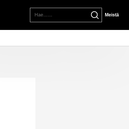
Hae
Meistä