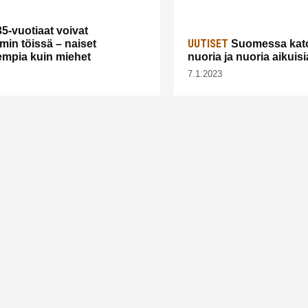
5-vuotiaat voivat
UUTISET
in töissä – naiset
Suomessa kato
mpia kuin miehet
nuoria ja nuoria aikuisi
7.1.2023