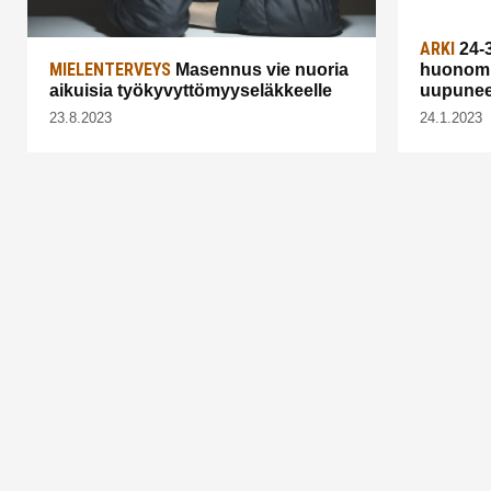
ARKI
24-3
MIELENTERVEYS
Masennus vie nuoria
huonomm
aikuisia työkyvyttömyyseläkkeelle
uupunee
23.8.2023
24.1.2023