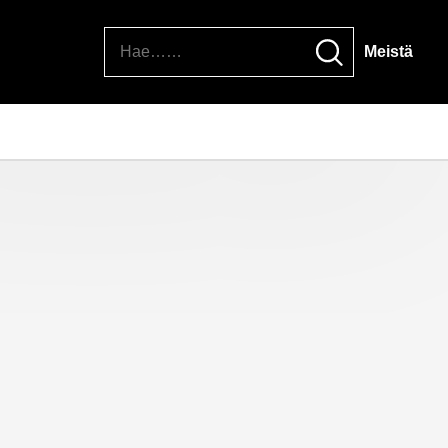
Hae
Meistä