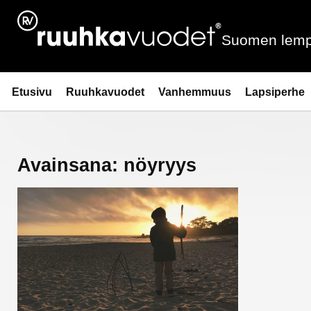
Siirry
sisältöön
Suomen lemp
Ruuhkavuodet.fi
Etusivu
Ruuhkavuodet
Vanhemmuus
Lapsiperhe
Avainsana:
nöyryys