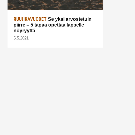
RUUHKAVUODET
Se yksi arvostetuin
piirre – 5 tapaa opettaa lapselle
nöyryyttä
5.5.2021