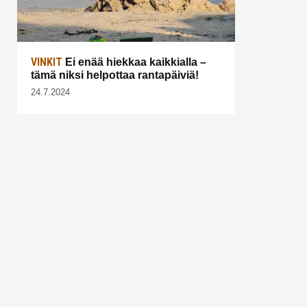
VINKIT
Ei enää hiekkaa kaikkialla –
tämä niksi helpottaa rantapäiviä!
24.7.2024