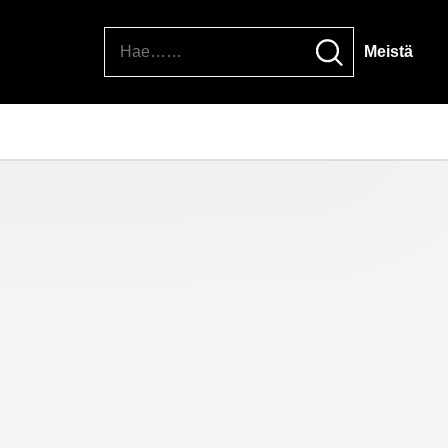
Hae
Meistä