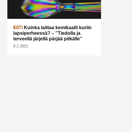
KOTI
Kuinka laittaa kemikaalit kuriin
lapsiperheessä? – ”Tiedolla ja
terveellä järjellä pärjää pitkälle”
8.2.2021