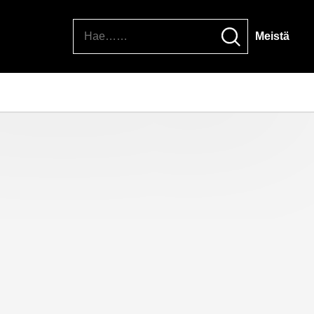
Hae
Meistä