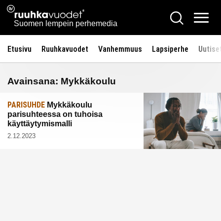
Siirry
Ruuhkavuodet.fi
Hae
sisältöön
Vali
Suomen lempein perhemedia
Etusivu
Ruuhkavuodet
Vanhemmuus
Lapsiperhe
Uutise
Avainsana:
Mykkäkoulu
PARISUHDE
Mykkäkoulu
parisuhteessa on tuhoisa
käyttäytymismalli
2.12.2023