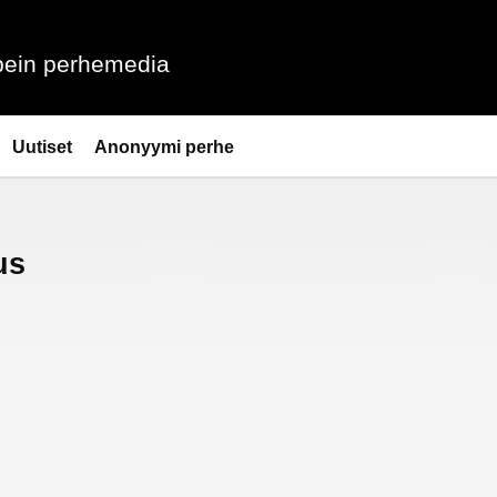
ein perhemedia
Uutiset
Anonyymi perhe
us