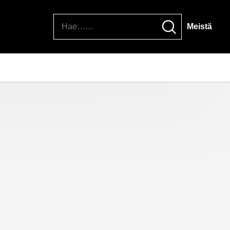
Hae
Meistä