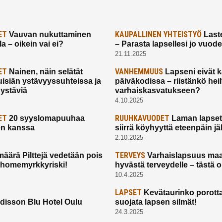
ET
KAUPALLINEN YHTEISTYÖ
Vauvan nukuttaminen
Laste
a – oikein vai ei?
– Parasta lapsellesi jo vuod
21.11.2025
ET
VANHEMMUUS
Nainen, näin selätät
Lapseni eivät 
uisiän ystävyyssuhteissa ja
päiväkodissa – riistänkö hei
 ystäviä
varhaiskasvatukseen?
4.10.2025
ET
RUUHKAVUODET
20 syyslomapuuhaa
Laman lapset,
en kanssa
siirrä köyhyyttä eteenpäin jäl
2.10.2025
TERVEYS
määrä Pilttejä vedetään pois
Varhaislapsuus maa
 homemyrkkyriski!
hyvästä terveydelle – tästä 
10.4.2025
LAPSET
Kevätaurinko porotta
disson Blu Hotel Oulu
suojata lapsen silmät!
24.3.2025