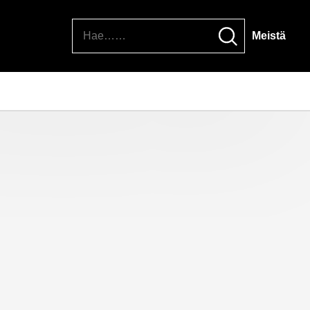
Hae
Meistä