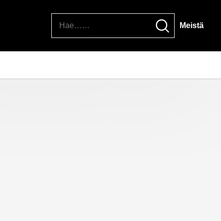
Hae
Meistä