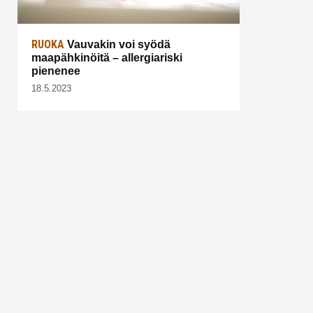
RUOKA
Vauvakin voi syödä
maapähkinöitä – allergiariski
pienenee
18.5.2023