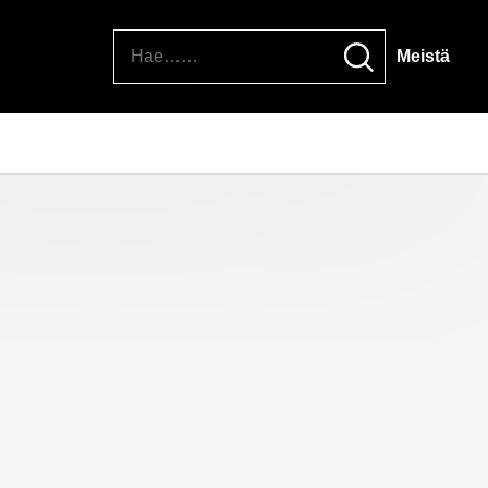
Hae
Meistä