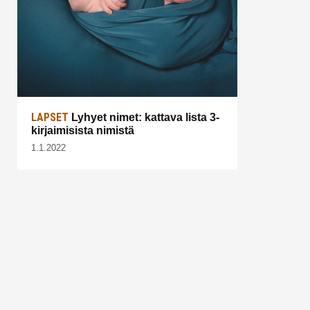
LAPSET
Lyhyet nimet: kattava lista 3-
kirjaimisista nimistä
1.1.2022