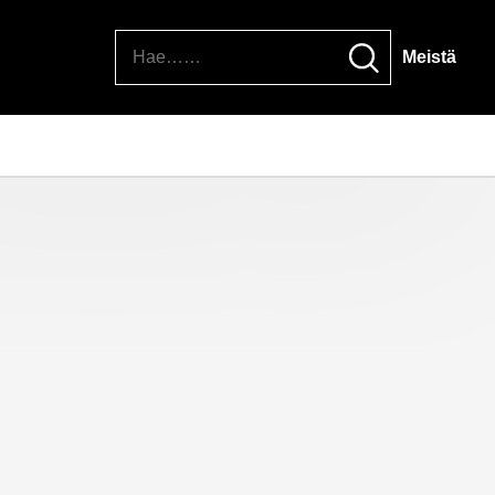
Hae
Meistä