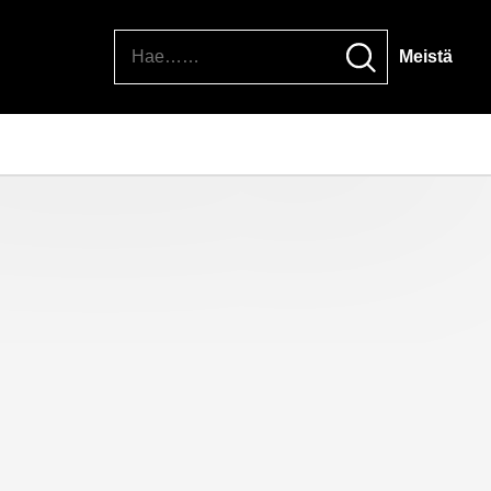
Hae
Meistä