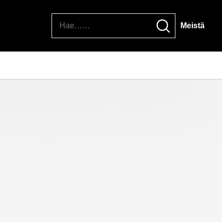
Hae
Meistä