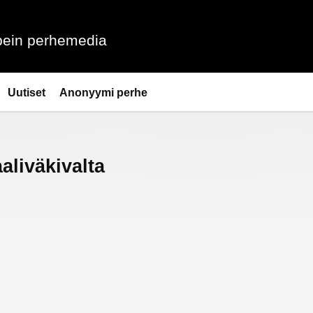
ein perhemedia
Uutiset
Anonyymi perhe
aliväkivalta