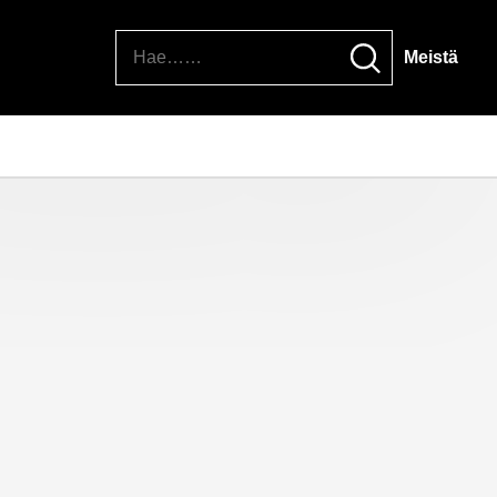
Hae
Meistä