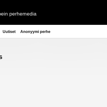
ein perhemedia
Uutiset
Anonyymi perhe
s