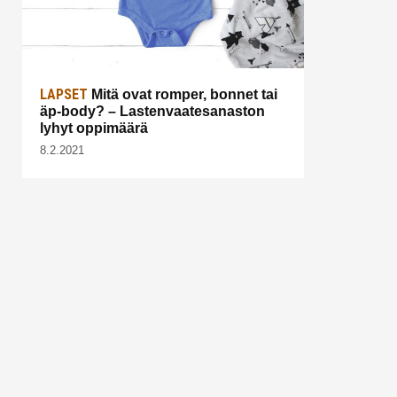
LAPSET
Mitä ovat romper, bonnet tai
äp-body? – Lastenvaatesanaston
lyhyt oppimäärä
8.2.2021