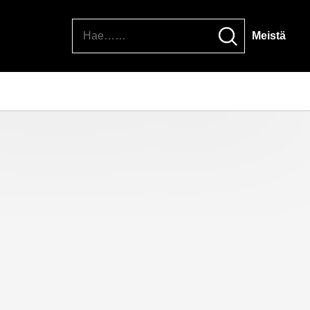
Hae
Meistä