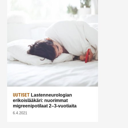
UUTISET
Lastenneurologian
erikoislääkäri: nuorimmat
migreenipotilaat 2–3-vuotiaita
6.4.2021