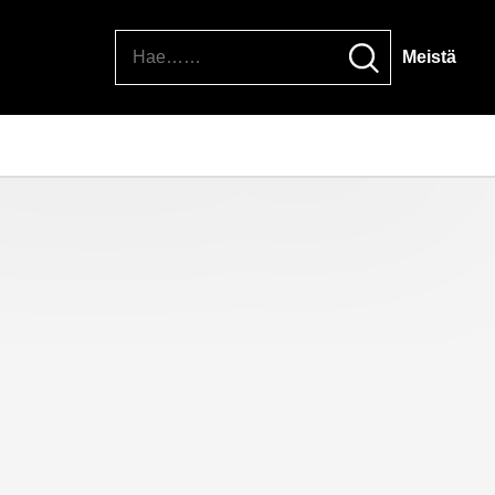
Hae
Meistä