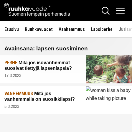
Siirry
Ruuhkavuodet.fi
Hae
sisältöön
Vali
Suomen lempein perhemedia
Etusivu
Ruuhkavuodet
Vanhemmuus
Lapsiperhe
Uutise
Avainsana:
lapsen suosiminen
PERHE
Mitä jos isovanhemmat
suosivat tiettyjä lapsenlapsia?
17.3.2023
VANHEMMUUS
Mitä jos
vanhemmalla on suosikkilapsi?
5.3.2023