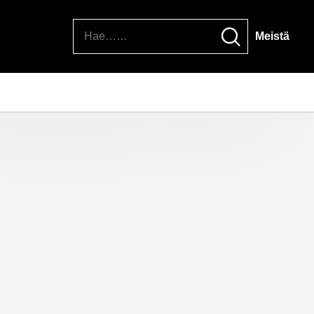
Hae
Meistä