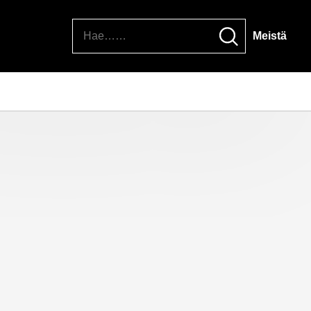
Hae
Meistä