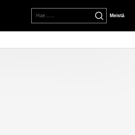
Hae
Meistä