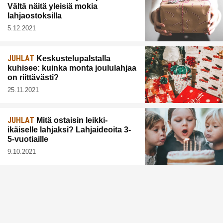
Vältä näitä yleisiä mokia
lahjaostoksilla
5.12.2021
JUHLAT
Keskustelupalstalla
kuhisee: kuinka monta joululahjaa
on riittävästi?
25.11.2021
JUHLAT
Mitä ostaisin leikki-
ikäiselle lahjaksi? Lahjaideoita 3-
5-vuotiaille
9.10.2021