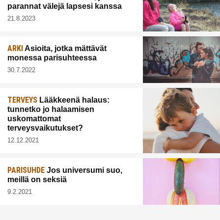
parannat välejä lapsesi kanssa
21.8.2023
ARKI
Asioita, jotka mättävät
monessa parisuhteessa
30.7.2022
TERVEYS
Lääkkeenä halaus:
tunnetko jo halaamisen
uskomattomat
terveysvaikutukset?
12.12.2021
PARISUHDE
Jos universumi suo,
meillä on seksiä
9.2.2021