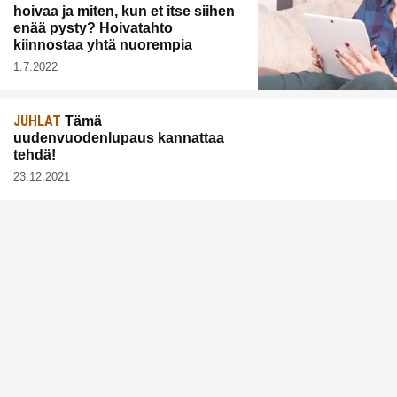
hoivaa ja miten, kun et itse siihen
enää pysty? Hoivatahto
kiinnostaa yhtä nuorempia
1.7.2022
JUHLAT
Tämä
uudenvuodenlupaus kannattaa
tehdä!
23.12.2021