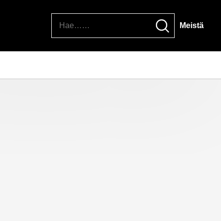
Hae
Meistä