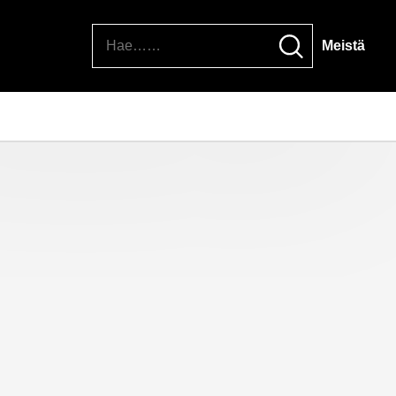
Hae
Meistä