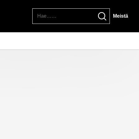
Hae
Meistä