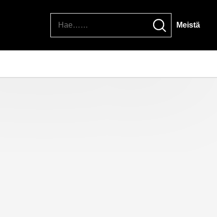
Hae
Meistä