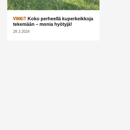
VINKIT
Koko perheellä kuperkeikkoja
tekemään – monia hyötyjä!
28.3.2024