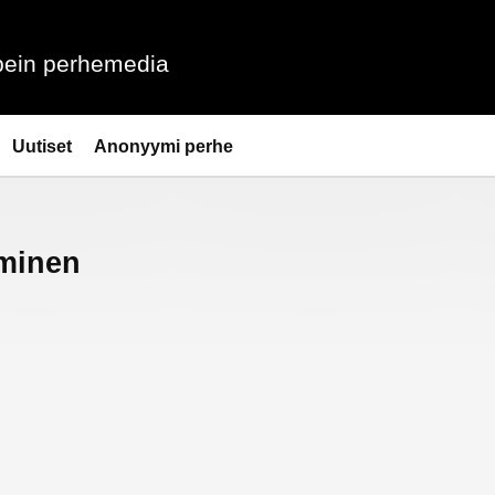
ein perhemedia
Uutiset
Anonyymi perhe
eminen