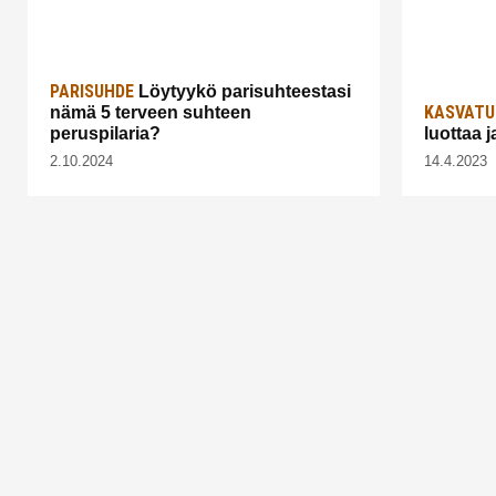
PARISUHDE
Löytyykö parisuhteestasi
KASVATU
nämä 5 terveen suhteen
peruspilaria?
luottaa 
2.10.2024
14.4.2023