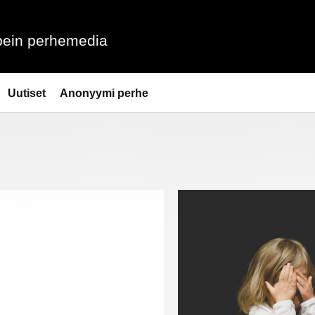
ein perhemedia
Uutiset
Anonyymi perhe