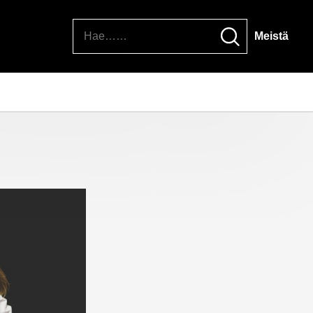
Hae
Meistä