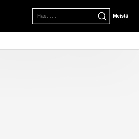
Hae
Meistä