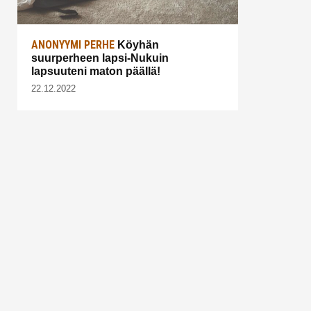
ANONYYMI PERHE
Köyhän
suurperheen lapsi-Nukuin
lapsuuteni maton päällä!
22.12.2022