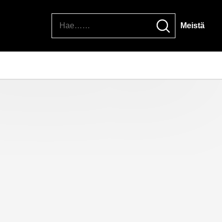
Hae
Meistä