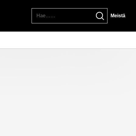
Hae
Meistä