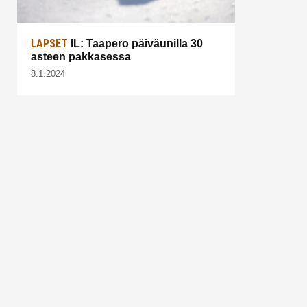
LAPSET
IL: Taapero päiväunilla 30
asteen pakkasessa
8.1.2024