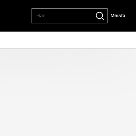
Hae
Meistä