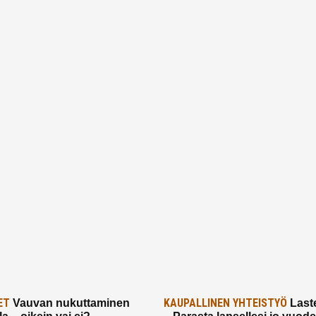
ET
KAUPALLINEN YHTEISTYÖ
Vauvan nukuttaminen
Laste