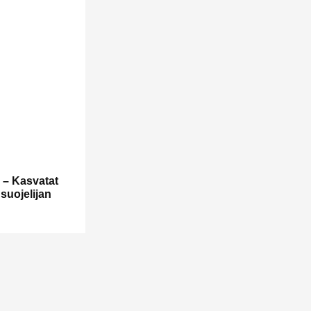
le – Kasvatat
suojelijan