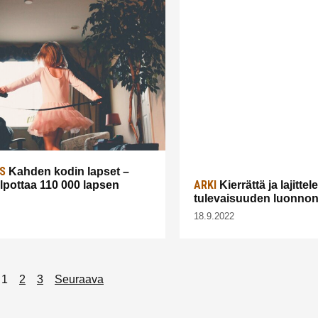
S
Kahden kodin lapset –
ARKI
lpottaa 110 000 lapsen
Kierrättä ja lajitte
tulevaisuuden luonnon
18.9.2022
1
2
3
Seuraava