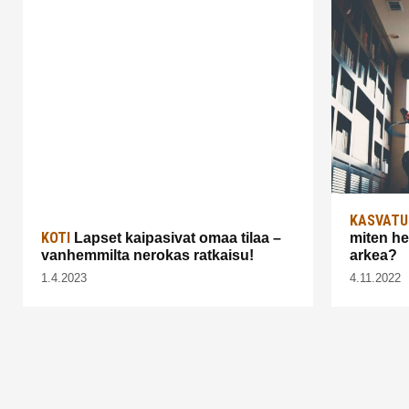
KASVATU
KOTI
Lapset kaipasivat omaa tilaa –
miten he
vanhemmilta nerokas ratkaisu!
arkea?
1.4.2023
4.11.2022
Artikkelien
sivutus