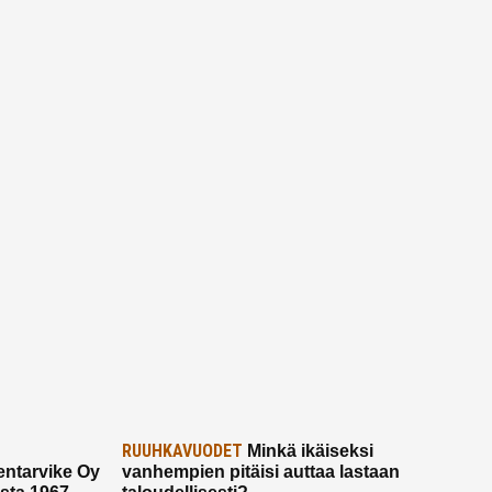
RUUHKAVUODET
Minkä ikäiseksi
ntarvike Oy
vanhempien pitäisi auttaa lastaan