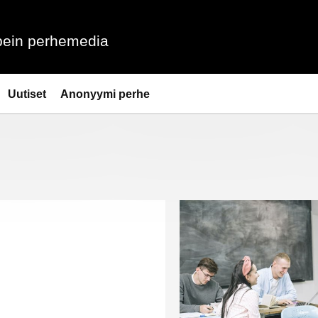
ein perhemedia
Uutiset
Anonyymi perhe