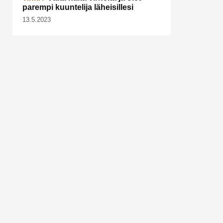
parempi kuuntelija läheisillesi
13.5.2023