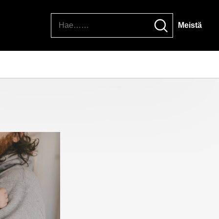
Hae
Meistä