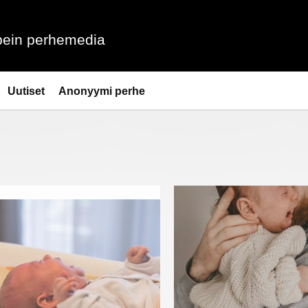
ein perhemedia
Uutiset
Anonyymi perhe