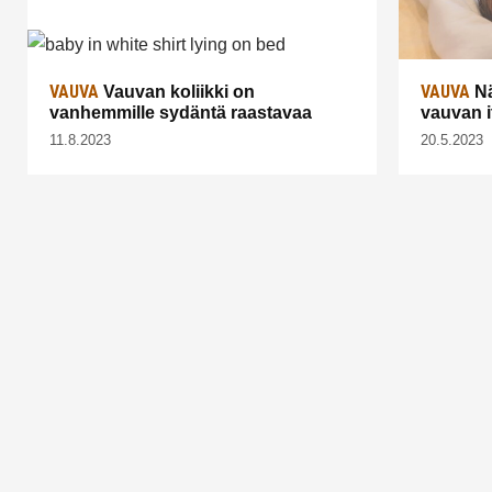
VAUVA
VAUVA
Vauvan koliikki on
Nä
vanhemmille sydäntä raastavaa
vauvan i
11.8.2023
20.5.2023