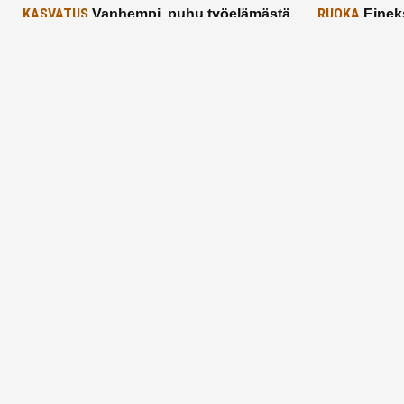
KASVATUS
RUOKA
Vanhempi, puhu työelämästä
Einek
lapselle – mutta mieti sanojasi!
asiat ja saa
25.2.2025
24.2.2025
Aitoa vertaistukea perhearkeen, lempeästi
myötäeläen
Facebook
Instagram
TikTok
X