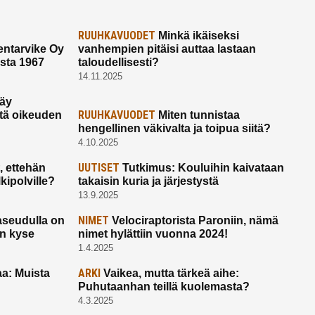
RUUHKAVUODET
Minkä ikäiseksi
ntarvike Oy
vanhempien pitäisi auttaa lastaan
esta 1967
taloudellisesti?
14.11.2025
käy
RUUHKAVUODET
ltä oikeuden
Miten tunnistaa
hengellinen väkivalta ja toipua siitä?
4.10.2025
UUTISET
 ettehän
Tutkimus: Kouluihin kaivataan
kipolville?
takaisin kuria ja järjestystä
13.9.2025
NIMET
seudulla on
Velociraptorista Paroniin, nämä
on kyse
nimet hylättiin vuonna 2024!
1.4.2025
ARKI
a: Muista
Vaikea, mutta tärkeä aihe:
Puhutaanhan teillä kuolemasta?
4.3.2025