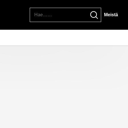
Hae
Meistä