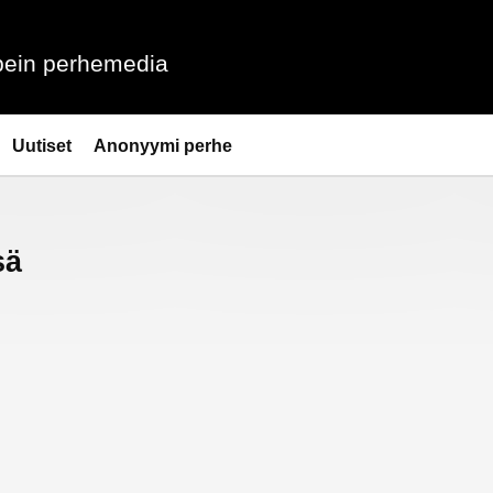
ein perhemedia
Uutiset
Anonyymi perhe
sä