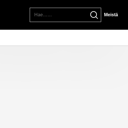
Hae
Meistä