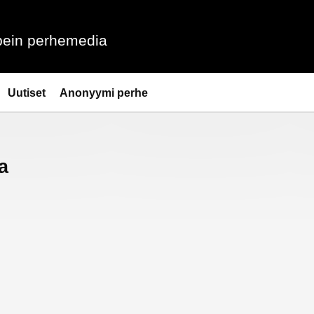
ein perhemedia
Uutiset
Anonyymi perhe
a