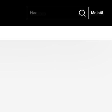
Hae
Meistä