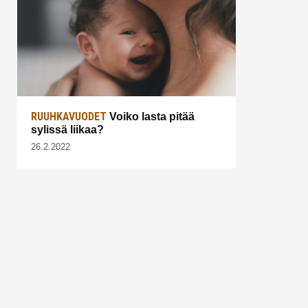
RUUHKAVUODET
Voiko lasta pitää
sylissä liikaa?
26.2.2022